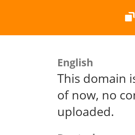
English
This domain i
of now, no co
uploaded.