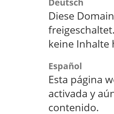
Deutsch
Diese Domain
freigeschalte
keine Inhalte 
Español
Esta página w
activada y aú
contenido.